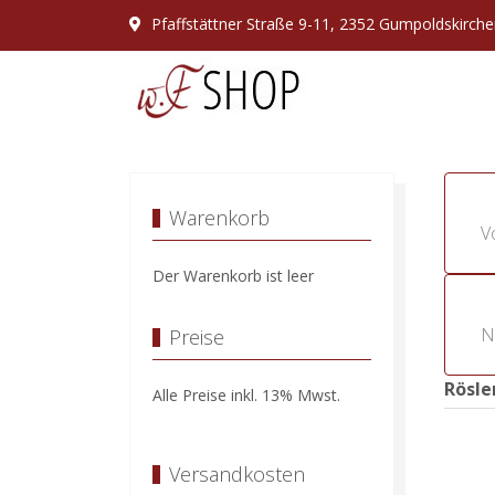
Pfaffstättner Straße 9-11, 2352 Gumpoldskirch
Warenkorb
V
Der Warenkorb ist leer
N
Preise
Rösle
Alle Preise inkl. 13% Mwst.
Versandkosten