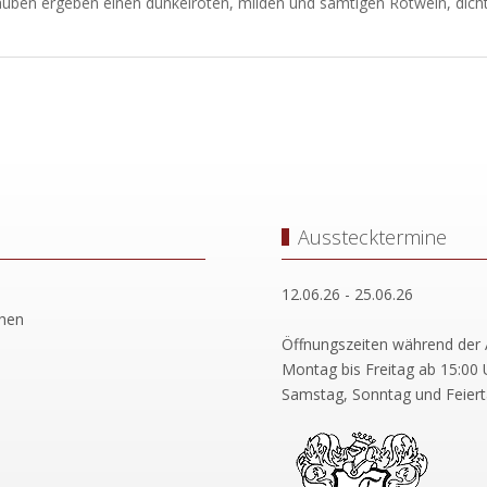
auben ergeben einen dunkelroten, milden und samtigen Rotwein, dic
Ausstecktermine
12.06.26 - 25.06.26
chen
Öffnungszeiten während der 
Montag bis Freitag ab 15:00 
Samstag, Sonntag und Feiert