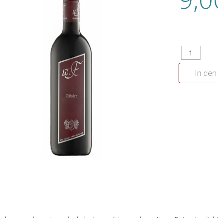
In den